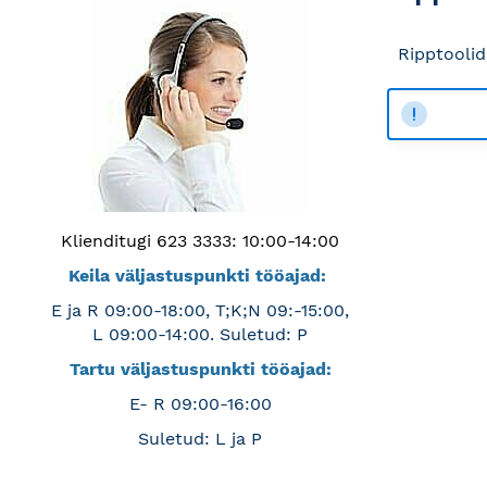
Ripptoolid
Klienditugi 623 3333: 10:00-14:00
Keila väljastuspunkti tööajad:
E ja R 09:00-18:00, T;K;N 09:-15:00,
L 09:00-14:00. Suletud: P
Tartu väljastuspunkti tööajad:
E- R 09:00-16:00
Suletud: L ja P