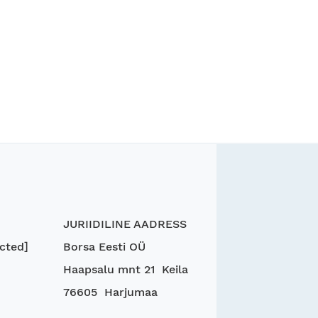
JURIIDILINE AADRESS
cted]
Borsa Eesti OÜ
Haapsalu mnt 21 Keila
76605 Harjumaa