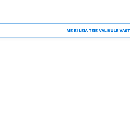
ME EI LEIA TEIE VALIKULE VAS