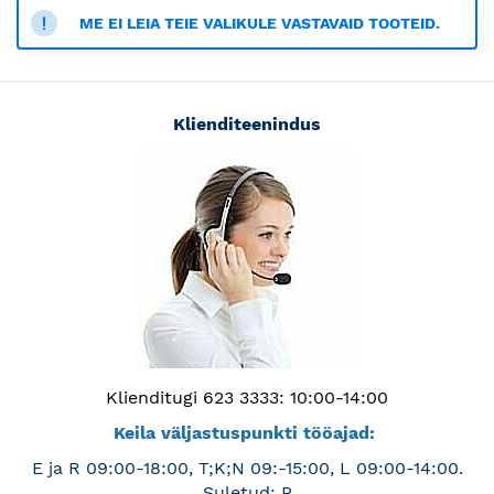
ME EI LEIA TEIE VALIKULE VASTAVAID TOOTEID.
Klienditeenindus
Klienditugi 623 3333: 10:00-14:00
Keila väljastuspunkti tööajad:
E ja R 09:00-18:00, T;K;N 09:-15:00, L 09:00-14:00.
Suletud: P