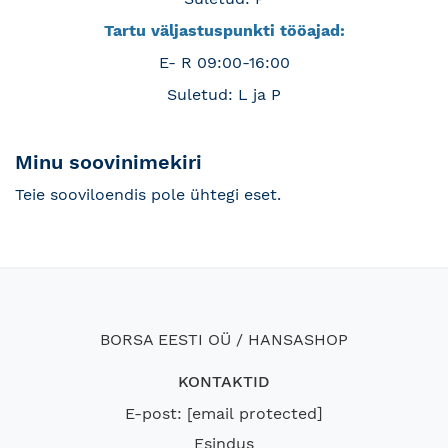
Tartu väljastuspunkti tööajad:
E- R 09:00-16:00
Suletud: L ja P
Minu soovinimekiri
Teie sooviloendis pole ühtegi eset.
BORSA EESTI OÜ / HANSASHOP
KONTAKTID
E-post:
[email protected]
Esindus