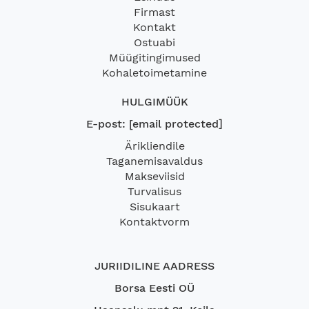
Firmast
Kontakt
Ostuabi
Müügitingimused
Kohaletoimetamine
HULGIMÜÜK
E-post:
[email protected]
Ärikliendile
Taganemisavaldus
Makseviisid
Turvalisus
Sisukaart
Kontaktvorm
JURIIDILINE AADRESS
Borsa Eesti OÜ