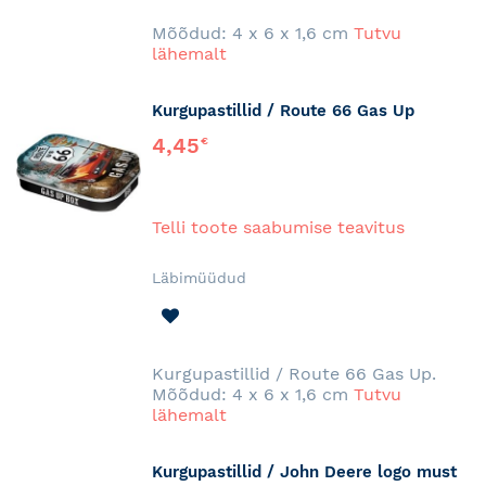
SOOVINIMEKIRJA
Mõõdud: 4 x 6 x 1,6 cm
Tutvu
lähemalt
Kurgupastillid / Route 66 Gas Up
4,45
€
Telli toote saabumise teavitus
Läbimüüdud
LISA
SOOVINIMEKIRJA
Kurgupastillid / Route 66 Gas Up.
Mõõdud: 4 x 6 x 1,6 cm
Tutvu
lähemalt
Kurgupastillid / John Deere logo must