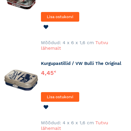
Lisa ostukorvi
LISA
SOOVINIMEKIRJA
Mõõdud: 4 x 6 x 1,6 cm
Tutvu
lähemalt
Kurgupastillid / VW Bulli The Original
4,45
€
Lisa ostukorvi
LISA
SOOVINIMEKIRJA
Mõõdud: 4 x 6 x 1,6 cm
Tutvu
lähemalt