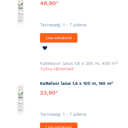
48,90
€
Tarneaeg: 1 - 7 päeva
Lisa ostukorvi
LISA
SOOVINIMEKIRJA
Katteloor laius 1,6 x 250 m, 400 m²
Tutvu lähemalt
Katteloor laius 1,6 x 100 m, 160 m²
23,90
€
Tarneaeg: 1 - 7 päeva
Lisa ostukorvi