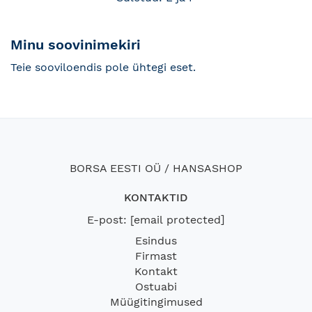
Minu soovinimekiri
Teie sooviloendis pole ühtegi eset.
BORSA EESTI OÜ / HANSASHOP
KONTAKTID
E-post:
[email protected]
Esindus
Firmast
Kontakt
Ostuabi
Müügitingimused