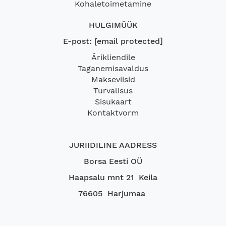
Kohaletoimetamine
HULGIMÜÜK
E-post:
[email protected]
Ärikliendile
Taganemisavaldus
Makseviisid
Turvalisus
Sisukaart
Kontaktvorm
JURIIDILINE AADRESS
Borsa Eesti OÜ
Haapsalu mnt 21 Keila
76605 Harjumaa