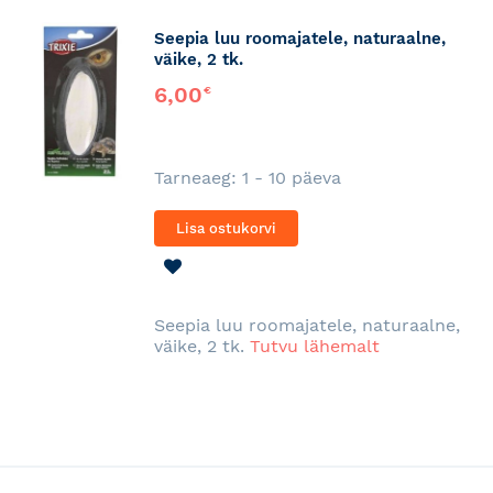
Seepia luu roomajatele, naturaalne,
väike, 2 tk.
6,00
€
Tarneaeg: 1 - 10 päeva
Lisa ostukorvi
LISA
SOOVINIMEKIRJA
Seepia luu roomajatele, naturaalne,
väike, 2 tk.
Tutvu lähemalt