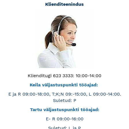
Klienditeenindus
Klienditugi 623 3333: 10:00-14:00
Keila väljastuspunkti tööajad:
E ja R 09:00-18:00, T;K;N 09:-15:00, L 09:00-14:00.
Suletud: P
Tartu väljastuspunkti tööajad:
E- R 09:00-16:00
Suletud: L ja P