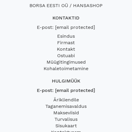
BORSA EESTI OÜ / HANSASHOP
KONTAKTID
E-post:
[email protected]
Esindus
Firmast
Kontakt
Ostuabi
Müügitingimused
Kohaletoimetamine
HULGIMÜÜK
E-post:
[email protected]
Ärikliendile
Taganemisavaldus
Makseviisid
Turvalisus
Sisukaart