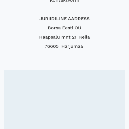
Kontaktvorm
JURIIDILINE AADRESS
Borsa Eesti OÜ
Haapsalu mnt 21 Keila
76605 Harjumaa