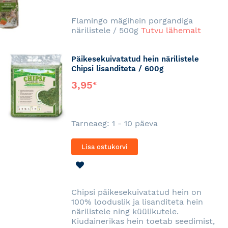
SOOVINIMEKIRJA
Flamingo mägihein porgandiga
närilistele / 500g
Tutvu lähemalt
Päikesekuivatatud hein närilistele
Chipsi lisanditeta / 600g
3,95
€
Tarneaeg: 1 - 10 päeva
Lisa ostukorvi
LISA
SOOVINIMEKIRJA
Chipsi päikesekuivatatud hein on
100% looduslik ja lisanditeta hein
närilistele ning küülikutele.
Kiudainerikas hein toetab seedimist,