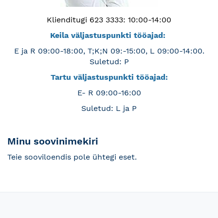
Klienditugi 623 3333: 10:00-14:00
Keila väljastuspunkti tööajad:
E ja R 09:00-18:00, T;K;N 09:-15:00, L 09:00-14:00.
Suletud: P
Tartu väljastuspunkti tööajad:
E- R 09:00-16:00
Suletud: L ja P
Minu soovinimekiri
Teie sooviloendis pole ühtegi eset.