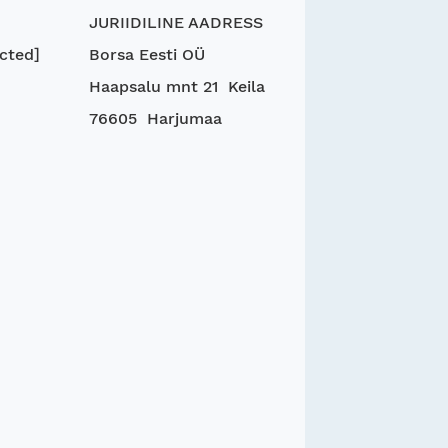
JURIIDILINE AADRESS
cted]
Borsa Eesti OÜ
Haapsalu mnt 21 Keila
76605 Harjumaa