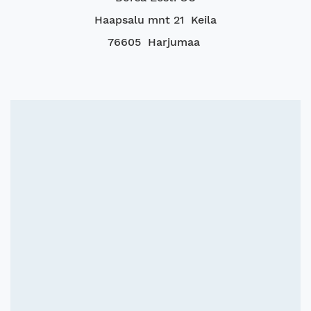
Haapsalu mnt 21 Keila
76605 Harjumaa