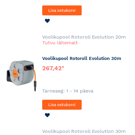
Lisa ostukorvi
LISA
SOOVINIMEKIRJA
Voolikupool Rotoroll Evolution 20m
Tutvu lähemalt
Voolikupool Rotoroll Evolution 30m
267,42
€
Tarneaeg: 1 - 14 päeva
Lisa ostukorvi
LISA
SOOVINIMEKIRJA
Voolikupool Rotoroll Evolution 30m