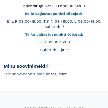
Klienditugi 623 3333: 10:00-14:00
Keila väljastuspunkti tööajad:
E ja R 09:00-18:00, T;K;N 09:-15:00, L 09:00-14:00.
Suletud: P
Tartu väljastuspunkti tööajad:
E- R 09:00-16:00
Suletud: L ja P
Minu soovinimekiri
Teie sooviloendis pole ühtegi eset.