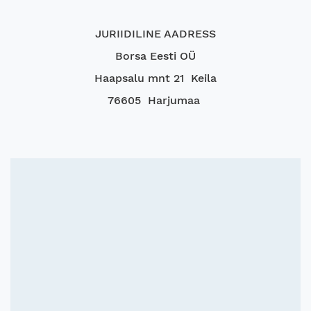
JURIIDILINE AADRESS
Borsa Eesti OÜ
Haapsalu mnt 21 Keila
76605 Harjumaa