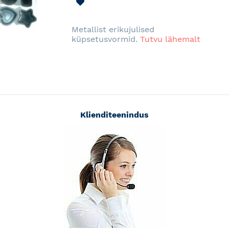
LISA
SOOVINIMEKIRJA
Metallist erikujulised
küpsetusvormid.
Tutvu lähemalt
Klienditeenindus