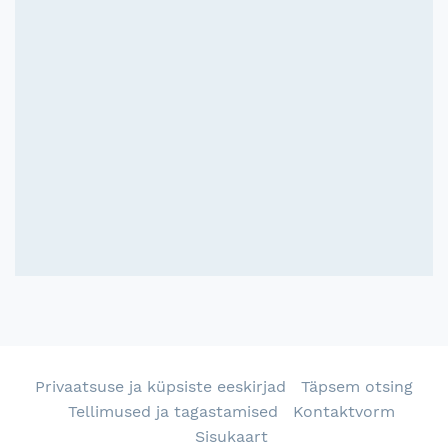
Privaatsuse ja küpsiste eeskirjad
Täpsem otsing
Tellimused ja tagastamised
Kontaktvorm
Sisukaart