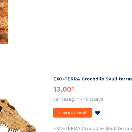
EXO-TERRA Crocodile Skull terraa
13,00
€
Tarneaeg: 1 - 10 päeva
LISA
Lisa ostukorvi
SOOVINIMEKI
EXO-TERRA Crocodile Skull terraa