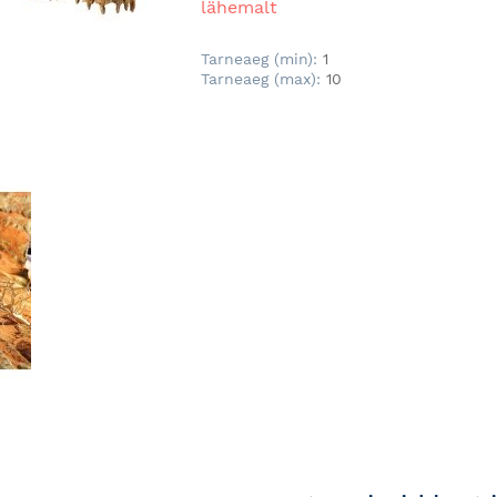
lähemalt
Tarneaeg (min):
1
Tarneaeg (max):
10