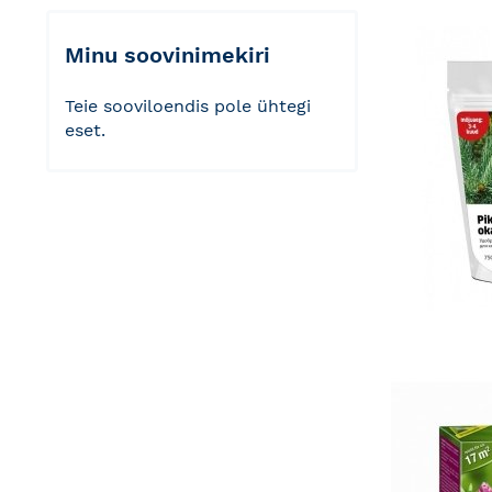
Minu soovinimekiri
Teie sooviloendis pole ühtegi
eset.