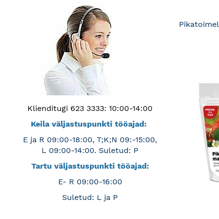
Pikatoimel
Klienditugi 623 3333: 10:00-14:00
Keila väljastuspunkti tööajad:
E ja R 09:00-18:00, T;K;N 09:-15:00,
L 09:00-14:00. Suletud: P
Tartu väljastuspunkti tööajad:
E- R 09:00-16:00
Suletud: L ja P