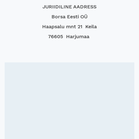
JURIIDILINE AADRESS
Borsa Eesti OÜ
Haapsalu mnt 21 Keila
76605 Harjumaa