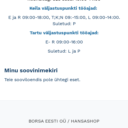
Keila väljastuspunkti tööajad:
E ja R 09:00-18:00, T;K;N 09:-15:00, L 09:00-14:00.
Suletud: P
Tartu väljastuspunkti tööajad:
E- R 09:00-16:00
Suletud: L ja P
Minu soovinimekiri
Teie sooviloendis pole ühtegi eset.
BORSA EESTI OÜ / HANSASHOP