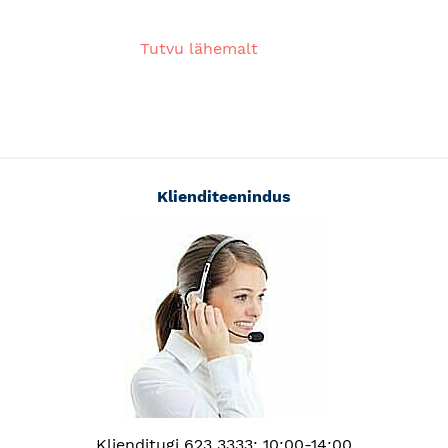
Tutvu lähemalt
Klienditeenindus
Klienditugi 623 3333: 10:00-14:00