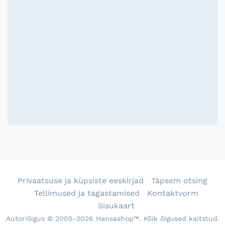
Privaatsuse ja küpsiste eeskirjad
Täpsem otsing
Tellimused ja tagastamised
Kontaktvorm
Sisukaart
Autoriõigus © 2005–2026 Hansashop™. Kõik õigused kaitstud.