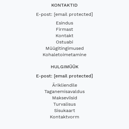
KONTAKTID
E-post:
[email protected]
Esindus
Firmast
Kontakt
Ostuabi
Müügitingimused
Kohaletoimetamine
HULGIMÜÜK
E-post:
[email protected]
Ärikliendile
Taganemisavaldus
Makseviisid
Turvalisus
Sisukaart
Kontaktvorm