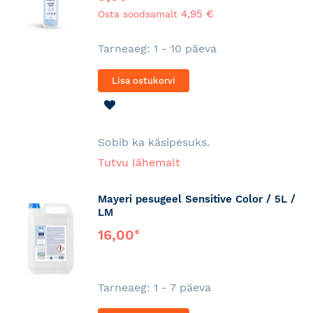
4,95 €
Osta soodsamalt
Tarneaeg: 1 - 10 päeva
Lisa ostukorvi
LISA
SOOVINIMEKIRJA
Sobib ka käsipesuks.
Tutvu lähemalt
Mayeri pesugeel Sensitive Color / 5L /
LM
16,00
€
Tarneaeg: 1 - 7 päeva