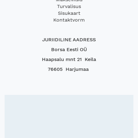
Turvalisus
Sisukaart
Kontaktvorm
JURIIDILINE AADRESS
Borsa Eesti OÜ
Haapsalu mnt 21 Keila
76605 Harjumaa