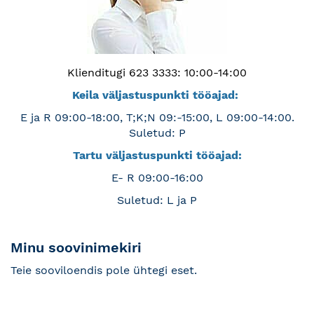
Klienditugi 623 3333: 10:00-14:00
Keila väljastuspunkti tööajad:
E ja R 09:00-18:00, T;K;N 09:-15:00, L 09:00-14:00.
Suletud: P
Tartu väljastuspunkti tööajad:
E- R 09:00-16:00
Suletud: L ja P
Minu soovinimekiri
Teie sooviloendis pole ühtegi eset.