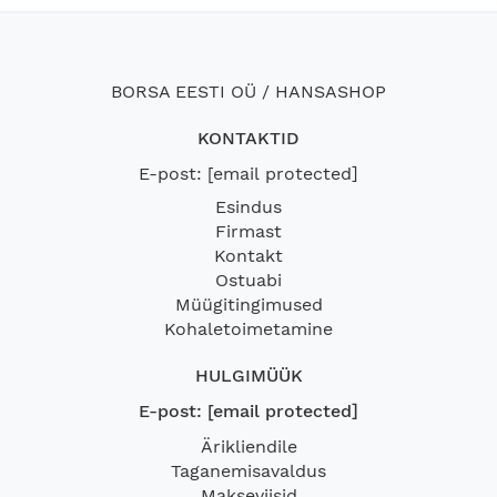
BORSA EESTI OÜ / HANSASHOP
KONTAKTID
E-post:
[email protected]
Esindus
Firmast
Kontakt
Ostuabi
Müügitingimused
Kohaletoimetamine
HULGIMÜÜK
E-post:
[email protected]
Ärikliendile
Taganemisavaldus
Makseviisid