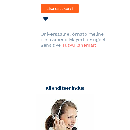
Lisa ostukorvi
LISA
SOOVINIMEKIRJA
Universaalne, õrnatoimeline
pesuvahend Mayeri pesugeel
Sensitive
Tutvu lähemalt
Klienditeenindus