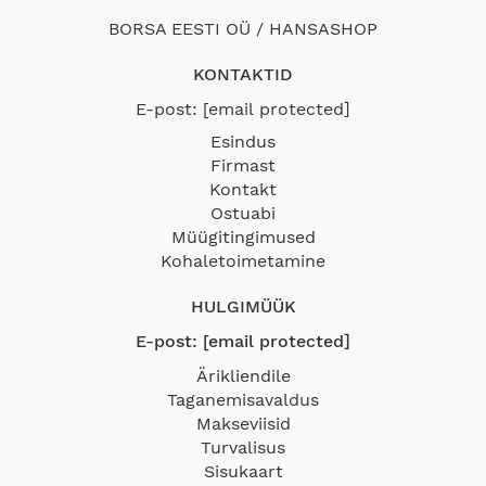
BORSA EESTI OÜ / HANSASHOP
KONTAKTID
E-post:
[email protected]
Esindus
Firmast
Kontakt
Ostuabi
Müügitingimused
Kohaletoimetamine
HULGIMÜÜK
E-post:
[email protected]
Ärikliendile
Taganemisavaldus
Makseviisid
Turvalisus
Sisukaart