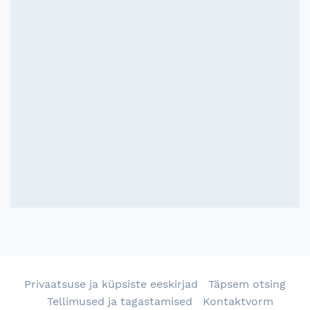
Privaatsuse ja küpsiste eeskirjad
Täpsem otsing
Tellimused ja tagastamised
Kontaktvorm