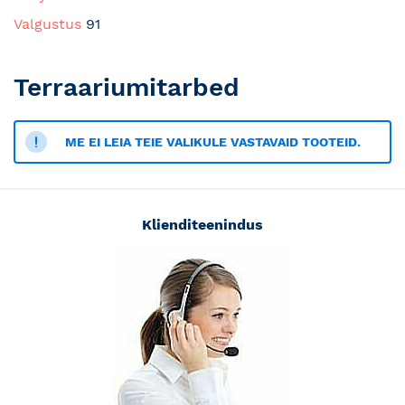
Valgustus
91
Terraariumitarbed
ME EI LEIA TEIE VALIKULE VASTAVAID TOOTEID.
Klienditeenindus