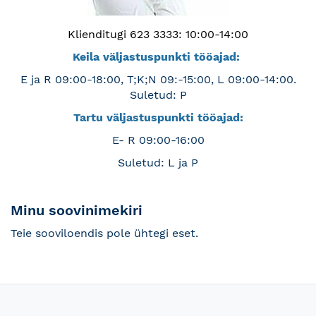
Klienditugi 623 3333: 10:00-14:00
Keila väljastuspunkti tööajad:
E ja R 09:00-18:00, T;K;N 09:-15:00, L 09:00-14:00.
Suletud: P
Tartu väljastuspunkti tööajad:
E- R 09:00-16:00
Suletud: L ja P
Minu soovinimekiri
Teie sooviloendis pole ühtegi eset.