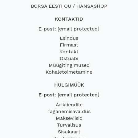
BORSA EESTI OÜ / HANSASHOP
KONTAKTID
E-post:
[email protected]
Esindus
Firmast
Kontakt
Ostuabi
Müügitingimused
Kohaletoimetamine
HULGIMÜÜK
E-post:
[email protected]
Ärikliendile
Taganemisavaldus
Makseviisid
Turvalisus
Sisukaart