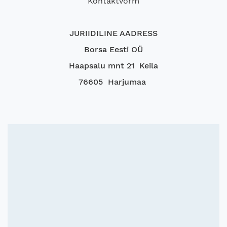
Kontaktvorm
JURIIDILINE AADRESS
Borsa Eesti OÜ
Haapsalu mnt 21 Keila
76605 Harjumaa