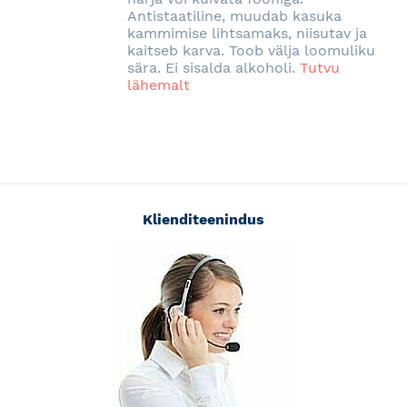
Antistaatiline, muudab kasuka
kammimise lihtsamaks, niisutav ja
kaitseb karva. Toob välja loomuliku
sära. Ei sisalda alkoholi.
Tutvu
lähemalt
Klienditeenindus