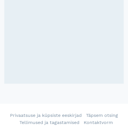
Privaatsuse ja küpsiste eeskirjad
Täpsem otsing
Tellimused ja tagastamised
Kontaktvorm