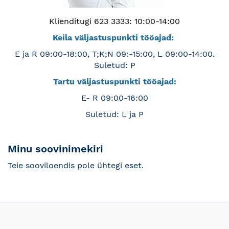
Klienditugi 623 3333: 10:00-14:00
Keila väljastuspunkti tööajad:
E ja R 09:00-18:00, T;K;N 09:-15:00, L 09:00-14:00.
Suletud: P
Tartu väljastuspunkti tööajad:
E- R 09:00-16:00
Suletud: L ja P
Minu soovinimekiri
Teie sooviloendis pole ühtegi eset.