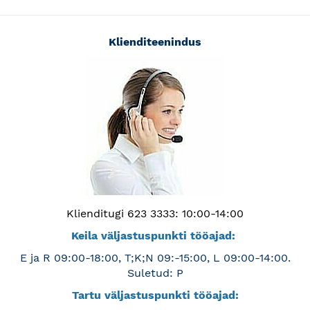
Klienditeenindus
Klienditugi 623 3333: 10:00-14:00
Keila väljastuspunkti tööajad:
E ja R 09:00-18:00, T;K;N 09:-15:00, L 09:00-14:00.
Suletud: P
Tartu väljastuspunkti tööajad: