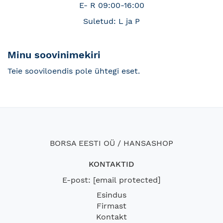
E- R 09:00-16:00
Suletud: L ja P
Minu soovinimekiri
Teie sooviloendis pole ühtegi eset.
BORSA EESTI OÜ / HANSASHOP
KONTAKTID
E-post:
[email protected]
Esindus
Firmast
Kontakt