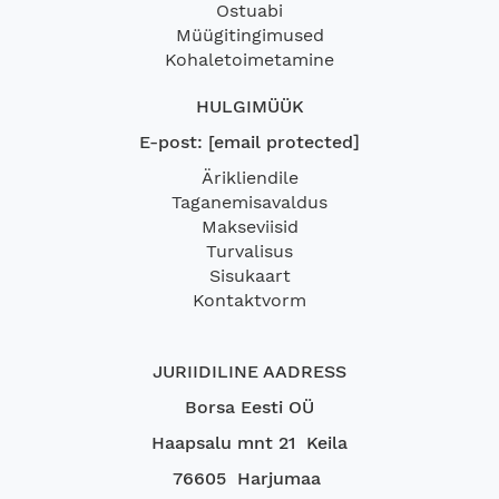
Ostuabi
Müügitingimused
Kohaletoimetamine
HULGIMÜÜK
E-post:
[email protected]
Ärikliendile
Taganemisavaldus
Makseviisid
Turvalisus
Sisukaart
Kontaktvorm
JURIIDILINE AADRESS
Borsa Eesti OÜ
Haapsalu mnt 21 Keila
76605 Harjumaa