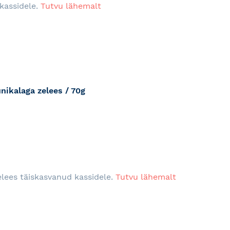
kassidele.
Tutvu lähemalt
nikalaga zelees / 70g
RJA
lees täiskasvanud kassidele.
Tutvu lähemalt