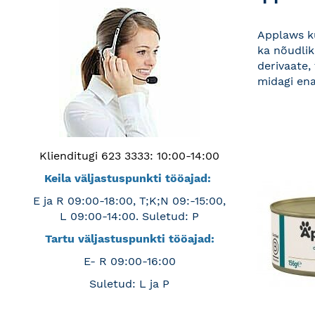
Applaws ku
ka nõudlik
derivaate,
midagi ena
Klienditugi 623 3333: 10:00-14:00
Keila väljastuspunkti tööajad:
E ja R 09:00-18:00, T;K;N 09:-15:00,
L 09:00-14:00. Suletud: P
Tartu väljastuspunkti tööajad:
E- R 09:00-16:00
Suletud: L ja P