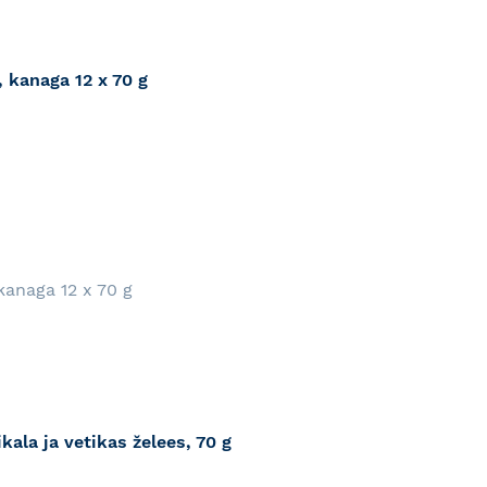
 kanaga 12 x 70 g
RJA
kanaga 12 x 70 g
ala ja vetikas želees, 70 g