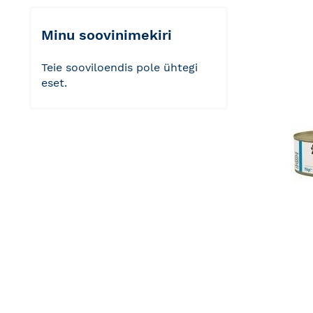
Minu soovinimekiri
Teie sooviloendis pole ühtegi
eset.