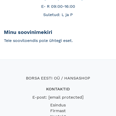
E- R 09:00-16:00
Suletud: L ja P
Minu soovinimekiri
Teie sooviloendis pole ühtegi eset.
BORSA EESTI OÜ / HANSASHOP
KONTAKTID
E-post:
[email protected]
Esindus
Firmast