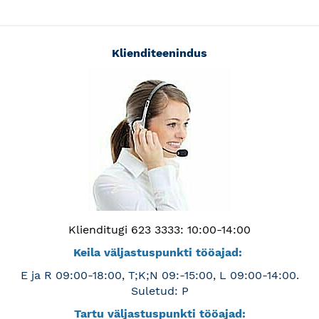
Klienditeenindus
Klienditugi 623 3333: 10:00-14:00
Keila väljastuspunkti tööajad:
E ja R 09:00-18:00, T;K;N 09:-15:00, L 09:00-14:00.
Suletud: P
Tartu väljastuspunkti tööajad: