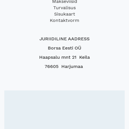
Makseviisid
Turvalisus
Sisukaart
Kontaktvorm
JURIIDILINE AADRESS
Borsa Eesti OÜ
Haapsalu mnt 21 Keila
76605 Harjumaa