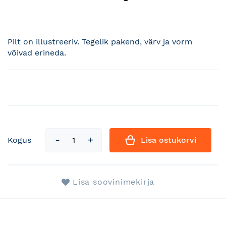
Pilt on illustreeriv. Tegelik pakend, värv ja vorm
võivad erineda.
Kogus
Lisa ostukorvi
Lisa soovinimekirja