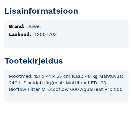
Lisainformatsioon
Lisainfo
Juwel
TX007703
Tootekirjeldus
Mõõtmed: 121 x 41 x 55 cm Kaal: 48 kg Mahtuvus:
240 L Sisaldab järgmist: MultiLux LED 120
Bioflow Filter M Eccoflow 600 AquaHeat Pro 200