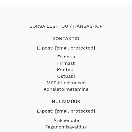
BORSA EESTI OÜ / HANSASHOP
KONTAKTID
E-post:
[email protected]
Esindus
Firmast
Kontakt
Ostuabi
Müügitingimused
Kohaletoimetamine
HULGIMÜÜK
E-post:
[email protected]
Ärikliendile
Taganemisavaldus