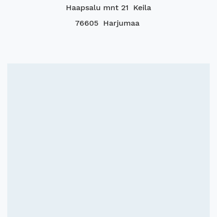
Haapsalu mnt 21 Keila
76605 Harjumaa