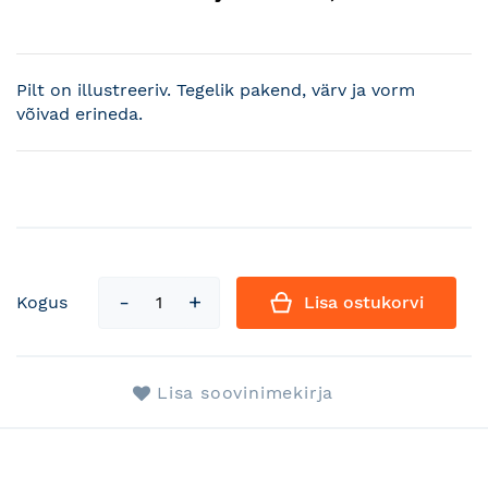
Pilt on illustreeriv. Tegelik pakend, värv ja vorm
võivad erineda.
Kogus
Lisa ostukorvi
Lisa soovinimekirja