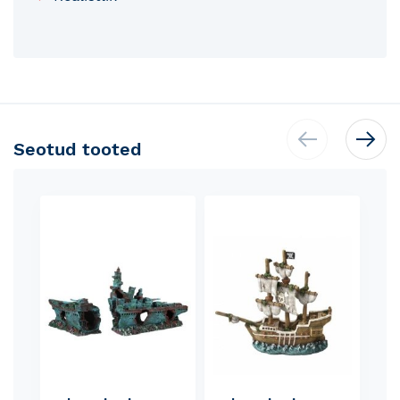
Seotud tooted
Skip
carousel