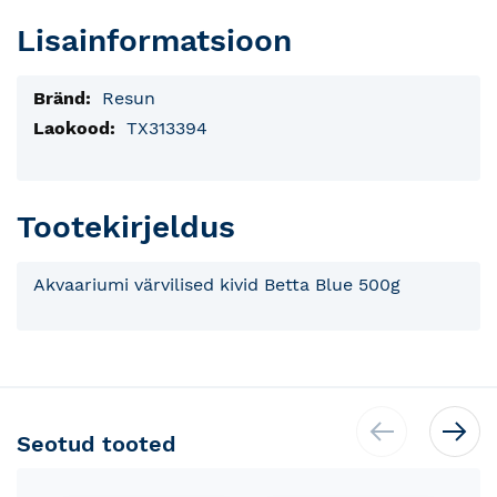
Lisainformatsioon
Lisainfo
Resun
TX313394
Tootekirjeldus
Akvaariumi värvilised kivid Betta Blue 500g
Seotud tooted