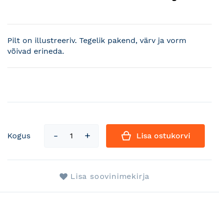
Pilt on illustreeriv. Tegelik pakend, värv ja vorm
võivad erineda.
Kogus
Lisa ostukorvi
Lisa soovinimekirja