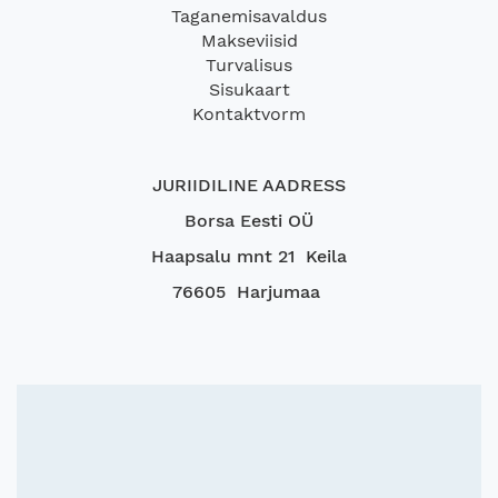
Taganemisavaldus
Makseviisid
Turvalisus
Sisukaart
Kontaktvorm
JURIIDILINE AADRESS
Borsa Eesti OÜ
Haapsalu mnt 21 Keila
76605 Harjumaa