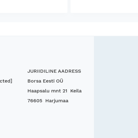
JURIIDILINE AADRESS
cted]
Borsa Eesti OÜ
Haapsalu mnt 21 Keila
76605 Harjumaa