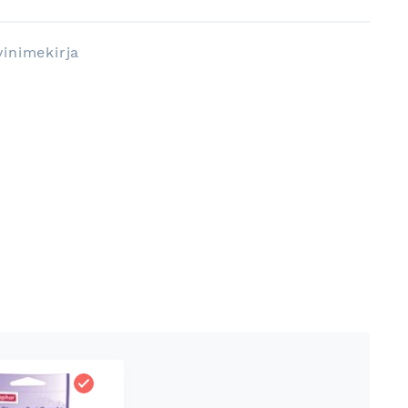
vinimekirja