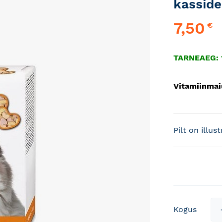
kasside
7,50
€
TARNEAEG: 
Vitamiinmai
Pilt on illus
Kogus