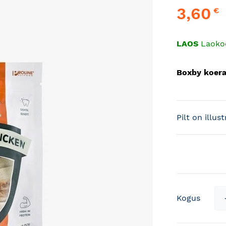
3,60
€
LAOS
Laoko
Boxby koera
Pilt on illus
Kogus