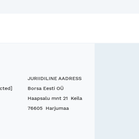
JURIIDILINE AADRESS
cted]
Borsa Eesti OÜ
Haapsalu mnt 21 Keila
76605 Harjumaa