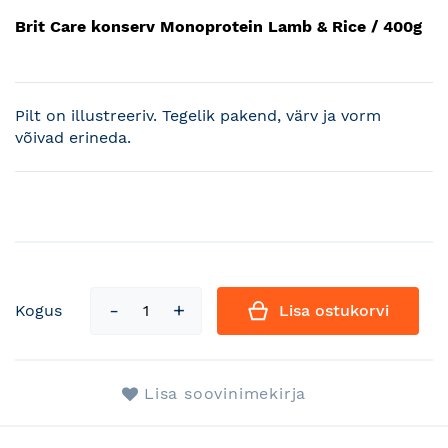
Brit Care konserv Monoprotein Lamb & Rice / 400g
Pilt on illustreeriv. Tegelik pakend, värv ja vorm
võivad erineda.
Kogus
Lisa ostukorvi
Lisa soovinimekirja