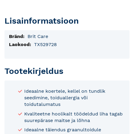
Lisainformatsioon
Lisainfo
Brit Care
TX529728
Tootekirjeldus
Ideaalne koertele, kellel on tundlik
seedimine, toiduallergia või
toidutalumatus
Kvaliteetne hoolikalt töödeldud liha tagab
suurepärase maitse ja lõhna
Ideaalne täiendus graanultoidule