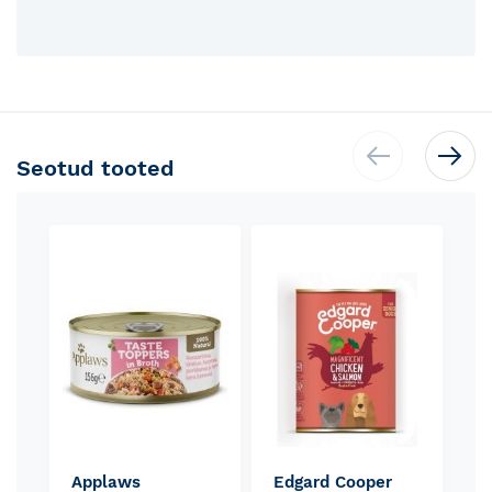
Seotud tooted
Skip
carousel
Applaws
Edgard Cooper