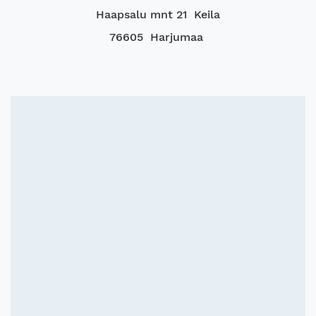
Haapsalu mnt 21 Keila
76605 Harjumaa