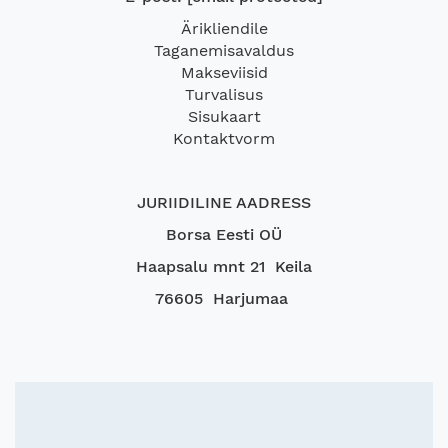
Ärikliendile
Taganemisavaldus
Makseviisid
Turvalisus
Sisukaart
Kontaktvorm
JURIIDILINE AADRESS
Borsa Eesti OÜ
Haapsalu mnt 21 Keila
76605 Harjumaa