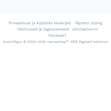
Privaatsuse ja küpsiste eeskirjad
Täpsem otsing
Tellimused ja tagastamised
Kontaktvorm
Sisukaart
Autoriõigus © 2005–2026 Hansashop™. Kõik õigused kaitstud.