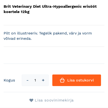
Brit Veterinary Diet Ultra-Hypoallergenic erisööt
koertele 12kg
Pilt on illustreeriv. Tegelik pakend, värv ja vorm
võivad erineda.
Kogus
Lisa ostukorvi
Lisa soovinimekirja