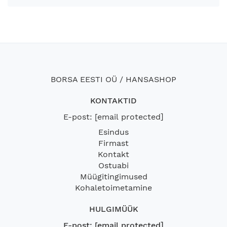
BORSA EESTI OÜ / HANSASHOP
KONTAKTID
E-post:
[email protected]
Esindus
Firmast
Kontakt
Ostuabi
Müügitingimused
Kohaletoimetamine
HULGIMÜÜK
E-post:
[email protected]