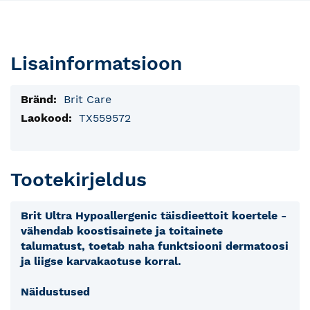
Lisainformatsioon
Lisainfo
Brit Care
TX559572
Tootekirjeldus
Brit Ultra Hypoallergenic täisdieettoit koertele -
vähendab koostisainete ja toitainete
talumatust, toetab naha funktsiooni dermatoosi
ja liigse karvakaotuse korral.
Näidustused