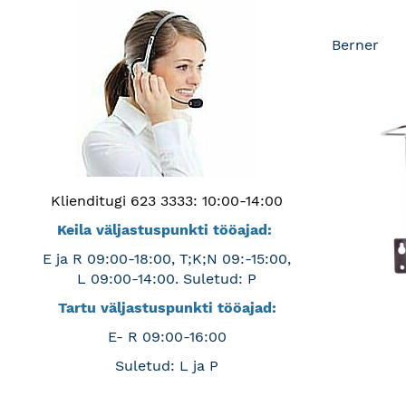
Berner
Klienditugi 623 3333: 10:00-14:00
Keila väljastuspunkti tööajad:
E ja R 09:00-18:00, T;K;N 09:-15:00,
L 09:00-14:00. Suletud: P
Tartu väljastuspunkti tööajad:
E- R 09:00-16:00
Suletud: L ja P