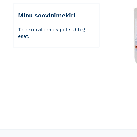
Minu soovinimekiri
Teie sooviloendis pole ühtegi
eset.