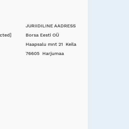
JURIIDILINE AADRESS
cted]
Borsa Eesti OÜ
Haapsalu mnt 21 Keila
76605 Harjumaa