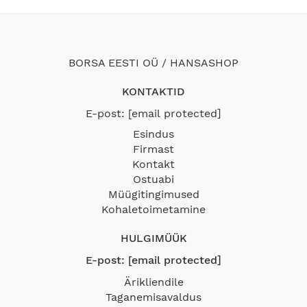
BORSA EESTI OÜ / HANSASHOP
KONTAKTID
E-post:
[email protected]
Esindus
Firmast
Kontakt
Ostuabi
Müügitingimused
Kohaletoimetamine
HULGIMÜÜK
E-post:
[email protected]
Ärikliendile
Taganemisavaldus