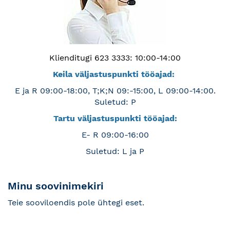
Klienditugi 623 3333: 10:00-14:00
Keila väljastuspunkti tööajad:
E ja R 09:00-18:00, T;K;N 09:-15:00, L 09:00-14:00.
Suletud: P
Tartu väljastuspunkti tööajad:
E- R 09:00-16:00
Suletud: L ja P
Minu soovinimekiri
Teie sooviloendis pole ühtegi eset.