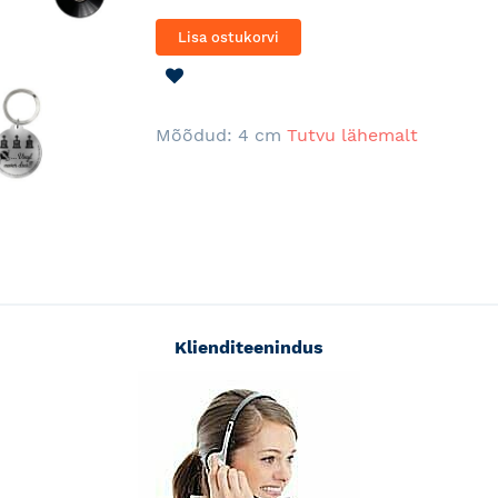
Lisa ostukorvi
LISA
SOOVINIMEKIRJA
Mõõdud: 4 cm
Tutvu lähemalt
Klienditeenindus