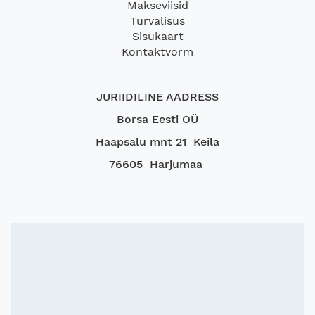
Makseviisid
Turvalisus
Sisukaart
Kontaktvorm
JURIIDILINE AADRESS
Borsa Eesti OÜ
Haapsalu mnt 21 Keila
76605 Harjumaa