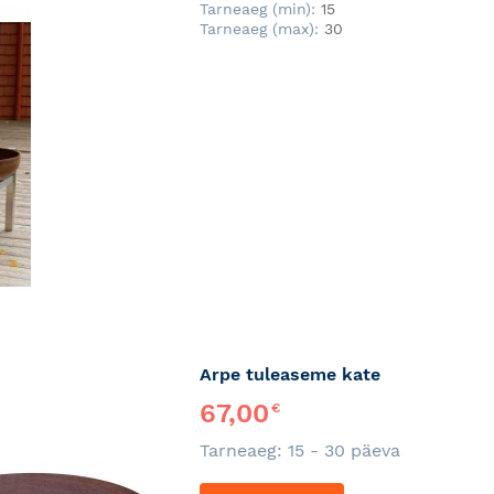
Tarneaeg (min):
15
Tarneaeg (max):
30
Arpe tuleaseme kate
67,00
€
Tarneaeg: 15 - 30 päeva