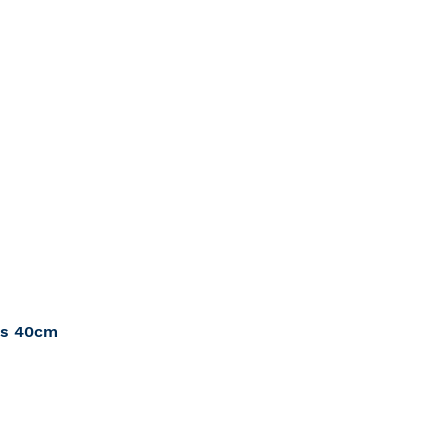
us 40cm