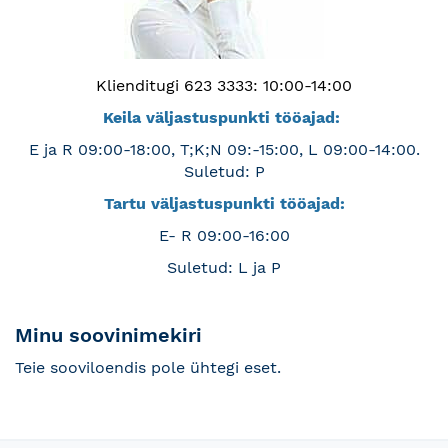
Klienditugi 623 3333: 10:00-14:00
Keila väljastuspunkti tööajad:
E ja R 09:00-18:00, T;K;N 09:-15:00, L 09:00-14:00.
Suletud: P
Tartu väljastuspunkti tööajad:
E- R 09:00-16:00
Suletud: L ja P
Minu soovinimekiri
Teie sooviloendis pole ühtegi eset.