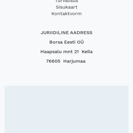
Turvalisus
Sisukaart
Kontaktvorm
JURIIDILINE AADRESS
Borsa Eesti OÜ
Haapsalu mnt 21 Keila
76605 Harjumaa