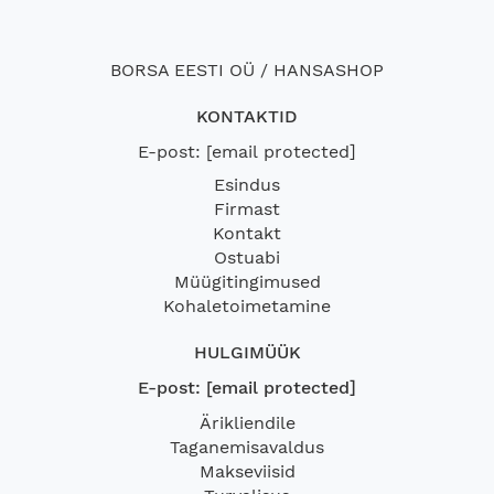
BORSA EESTI OÜ / HANSASHOP
KONTAKTID
E-post:
[email protected]
Esindus
Firmast
Kontakt
Ostuabi
Müügitingimused
Kohaletoimetamine
HULGIMÜÜK
E-post:
[email protected]
Ärikliendile
Taganemisavaldus
Makseviisid