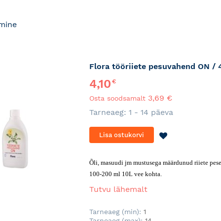
mine
Flora tööriiete pesuvahend ON /
4,10
€
3,69 €
Osta soodsamalt
Tarneaeg: 1 - 14 päeva
LISA
Lisa ostukorvi
SOOVINIMEKI
Õli, masuudi jm mustusega määrdunud riiete pese
100-200 ml 10L vee kohta.
Tutvu lähemalt
Tarneaeg (min):
1
Tarneaeg (max):
14