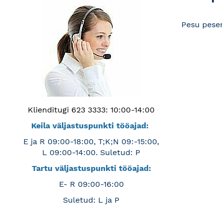
Pesu pese
Klienditugi 623 3333: 10:00-14:00
Keila väljastuspunkti tööajad:
E ja R 09:00-18:00, T;K;N 09:-15:00,
L 09:00-14:00. Suletud: P
Tartu väljastuspunkti tööajad:
E- R 09:00-16:00
Suletud: L ja P