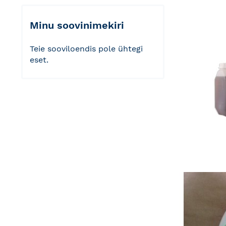
Minu soovinimekiri
Teie sooviloendis pole ühtegi
eset.