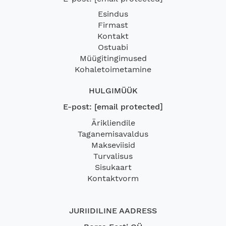
Esindus
Firmast
Kontakt
Ostuabi
Müügitingimused
Kohaletoimetamine
HULGIMÜÜK
E-post:
[email protected]
Ärikliendile
Taganemisavaldus
Makseviisid
Turvalisus
Sisukaart
Kontaktvorm
JURIIDILINE AADRESS