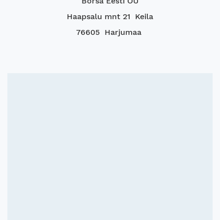
Borsa Eesti OÜ
Haapsalu mnt 21 Keila
76605 Harjumaa