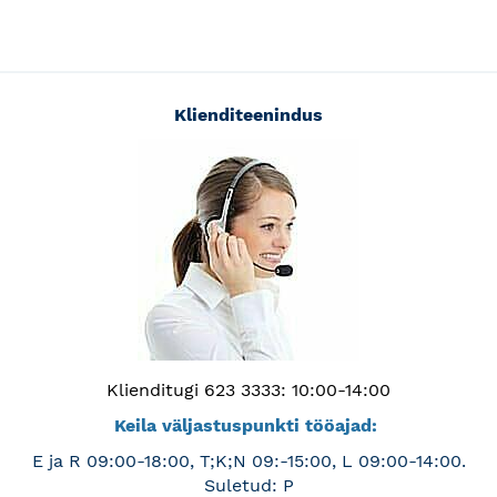
Klienditeenindus
Klienditugi 623 3333: 10:00-14:00
Keila väljastuspunkti tööajad:
E ja R 09:00-18:00, T;K;N 09:-15:00, L 09:00-14:00.
Suletud: P