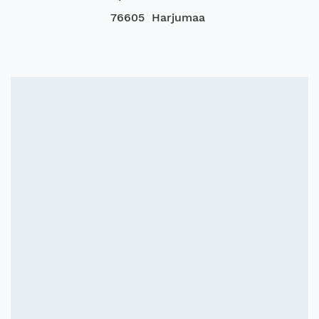
76605 Harjumaa