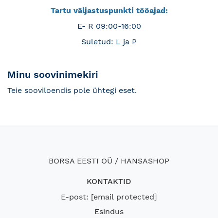
Tartu väljastuspunkti tööajad:
E- R 09:00-16:00
Suletud: L ja P
Minu soovinimekiri
Teie sooviloendis pole ühtegi eset.
BORSA EESTI OÜ / HANSASHOP
KONTAKTID
E-post:
[email protected]
Esindus