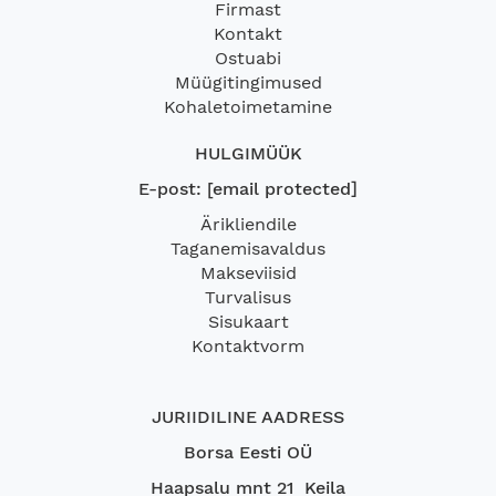
Firmast
Kontakt
Ostuabi
Müügitingimused
Kohaletoimetamine
HULGIMÜÜK
E-post:
[email protected]
Ärikliendile
Taganemisavaldus
Makseviisid
Turvalisus
Sisukaart
Kontaktvorm
JURIIDILINE AADRESS
Borsa Eesti OÜ
Haapsalu mnt 21 Keila