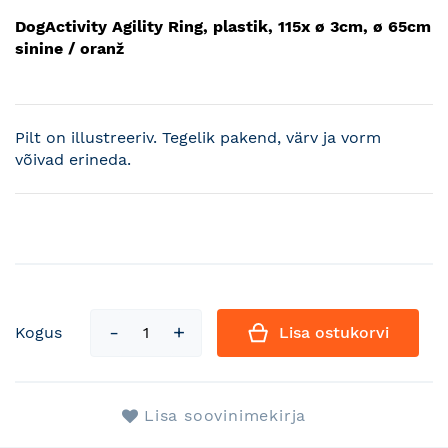
DogActivity Agility Ring, plastik, 115x ø 3cm, ø 65cm
sinine / oranž
Pilt on illustreeriv. Tegelik pakend, värv ja vorm
võivad erineda.
Kogus
Lisa ostukorvi
Lisa soovinimekirja