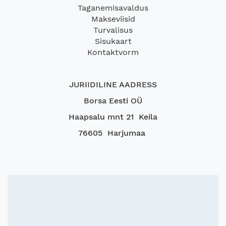
Taganemisavaldus
Makseviisid
Turvalisus
Sisukaart
Kontaktvorm
JURIIDILINE AADRESS
Borsa Eesti OÜ
Haapsalu mnt 21 Keila
76605 Harjumaa