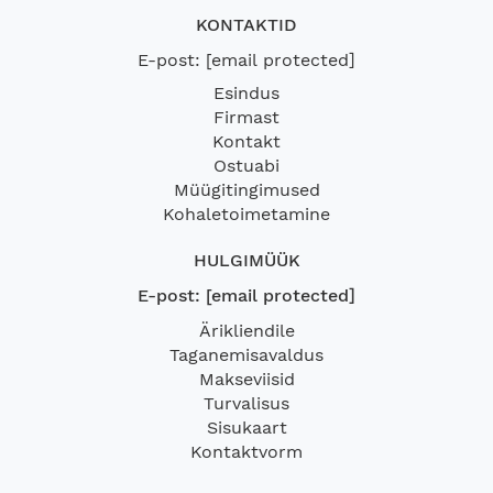
KONTAKTID
E-post:
[email protected]
Esindus
Firmast
Kontakt
Ostuabi
Müügitingimused
Kohaletoimetamine
HULGIMÜÜK
E-post:
[email protected]
Ärikliendile
Taganemisavaldus
Makseviisid
Turvalisus
Sisukaart
Kontaktvorm