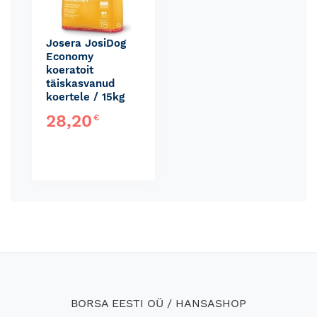
Josera JosiDog
Economy
koeratoit
täiskasvanud
koertele / 15kg
28,20
€
BORSA EESTI OÜ / HANSASHOP