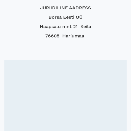
JURIIDILINE AADRESS
Borsa Eesti OÜ
Haapsalu mnt 21 Keila
76605 Harjumaa