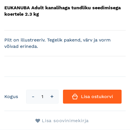
EUKANUBA Adult kanalihaga tundliku seedimisega
koertele 2.3 kg
Pilt on illustreeriv. Tegelik pakend, värv ja vorm
võivad erineda.
Kogus
Lisa ostukorvi
Lisa soovinimekirja