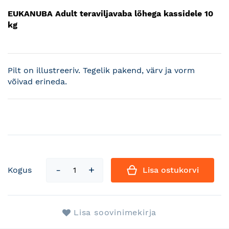
EUKANUBA Adult teraviljavaba lõhega kassidele 10
kg
Pilt on illustreeriv. Tegelik pakend, värv ja vorm
võivad erineda.
Kogus
Lisa ostukorvi
Lisa soovinimekirja