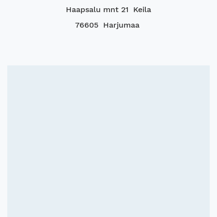
Haapsalu mnt 21 Keila
76605 Harjumaa