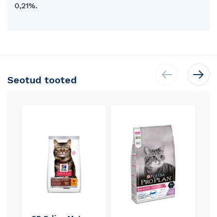
0,21%.
Seotud tooted
Skip
carousel