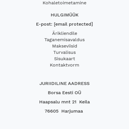
Kohaletoimetamine
HULGIMÜÜK
E-post:
[email protected]
Ärikliendile
Taganemisavaldus
Makseviisid
Turvalisus
Sisukaart
Kontaktvorm
JURIIDILINE AADRESS
Borsa Eesti OÜ
Haapsalu mnt 21 Keila
76605 Harjumaa