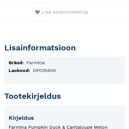
Lisa soovinimekirja
Lisainformatsioon
Lisainfo
Farmina
OP035400
Tootekirjeldus
Kirjeldus
Farmina Pumpkin Duck & Cantaloupe Melon