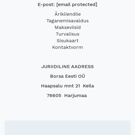
E-post:
[email protected]
Ärikliendile
Taganemisavaldus
Makseviisid
Turvalisus
Sisukaart
Kontaktvorm
JURIIDILINE AADRESS
Borsa Eesti OÜ
Haapsalu mnt 21 Keila
76605 Harjumaa