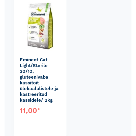
Eminent Cat
Light/Sterile
30/10,
gluteenivaba
kassitoit
ülekaalulistele ja
kastreeritud
kassidele/ 2kg
11,00
€