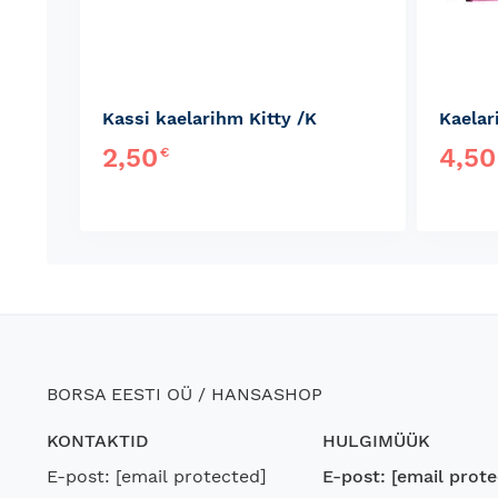
Kassi kaelarihm Kitty /K
Kaelar
2,50
4,5
€
BORSA EESTI OÜ / HANSASHOP
KONTAKTID
HULGIMÜÜK
E-post:
[email protected]
E-post:
[email prote