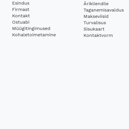
Esindus
Ärikliendile
Firmast
Taganemisavaldus
Kontakt
Makseviisid
Ostuabi
Turvalisus
Müügitingimused
Sisukaart
Kohaletoimetamine
Kontaktvorm