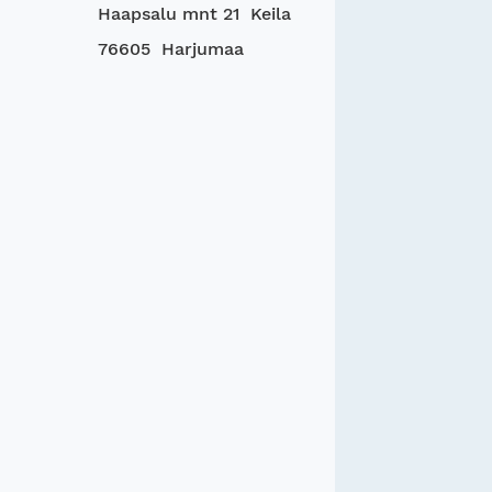
Haapsalu mnt 21 Keila
76605 Harjumaa