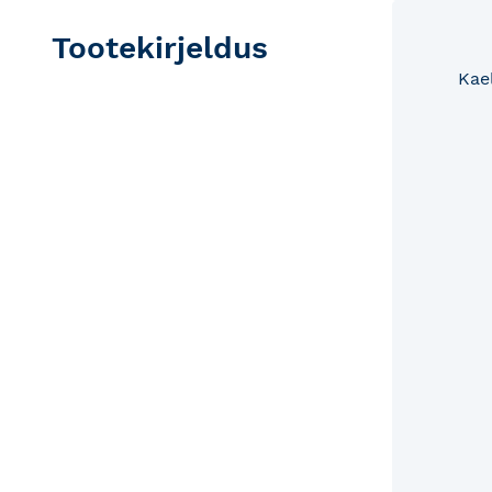
Tootekirjeldus
Kae