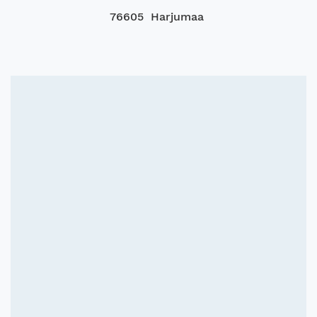
76605 Harjumaa