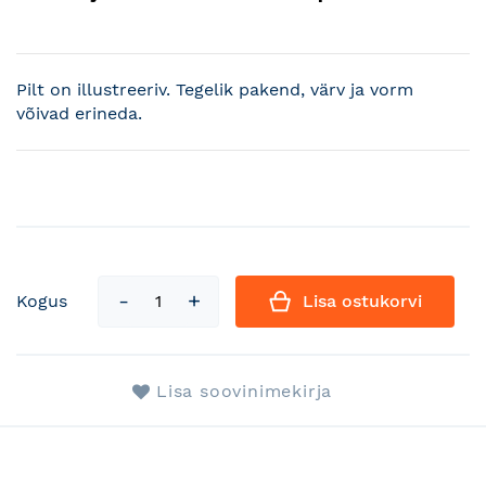
Pilt on illustreeriv. Tegelik pakend, värv ja vorm
võivad erineda.
Kogus
Lisa ostukorvi
Lisa soovinimekirja