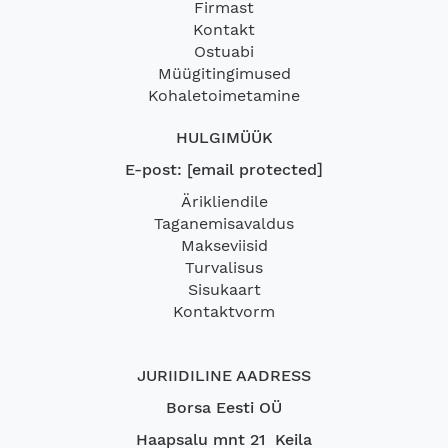
Firmast
Kontakt
Ostuabi
Müügitingimused
Kohaletoimetamine
HULGIMÜÜK
E-post:
[email protected]
Ärikliendile
Taganemisavaldus
Makseviisid
Turvalisus
Sisukaart
Kontaktvorm
JURIIDILINE AADRESS
Borsa Eesti OÜ
Haapsalu mnt 21 Keila