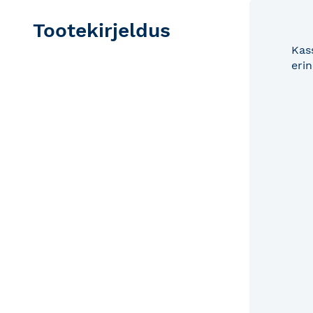
Tootekirjeldus
Kas
eri