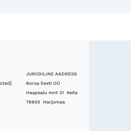
JURIIDILINE AADRESS
cted]
Borsa Eesti OÜ
Haapsalu mnt 21 Keila
76605 Harjumaa