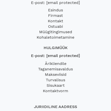
E-post:
[email protected]
Esindus
Firmast
Kontakt
Ostuabi
Müügitingimused
Kohaletoimetamine
HULGIMÜÜK
E-post:
[email protected]
Ärikliendile
Taganemisavaldus
Makseviisid
Turvalisus
Sisukaart
Kontaktvorm
JURIIDILINE AADRESS