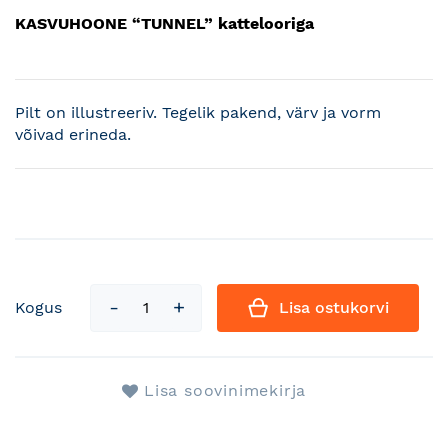
KASVUHOONE “TUNNEL” kattelooriga
Pilt on illustreeriv. Tegelik pakend, värv ja vorm
võivad erineda.
Kogus
Lisa ostukorvi
Lisa soovinimekirja