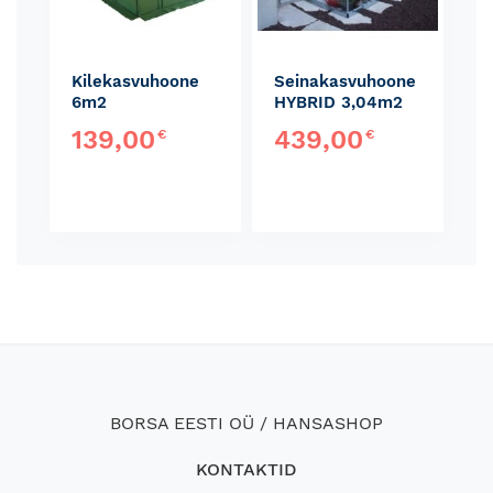
Kilekasvuhoone
Seinakasvuhoone
6m2
HYBRID 3,04m2
139,00
439,00
€
€
BORSA EESTI OÜ / HANSASHOP
KONTAKTID