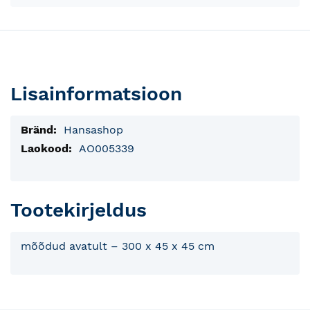
Lisainformatsioon
Lisainfo
Hansashop
AO005339
Tootekirjeldus
mõõdud avatult – 300 x 45 x 45 cm