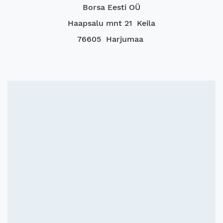
Borsa Eesti OÜ
Haapsalu mnt 21 Keila
76605 Harjumaa