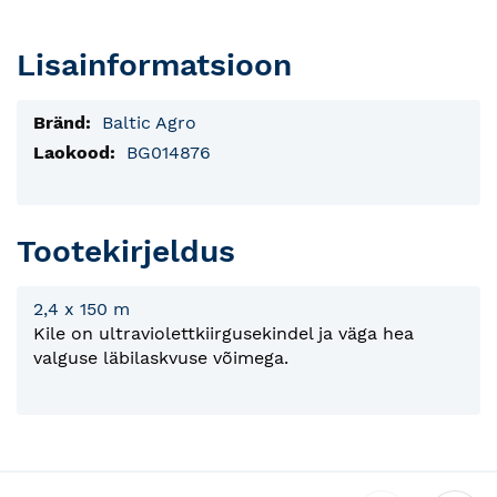
Lisainformatsioon
Lisainfo
Baltic Agro
BG014876
Tootekirjeldus
2,4 x 150 m
Kile on ultraviolettkiirgusekindel ja väga hea
valguse läbilaskvuse võimega.