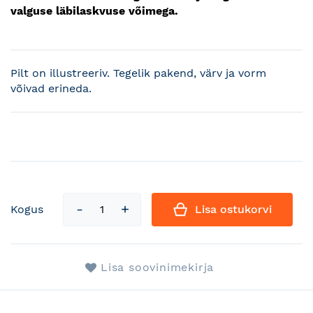
valguse läbilaskvuse võimega.
Pilt on illustreeriv. Tegelik pakend, värv ja vorm
võivad erineda.
Kogus
Lisa ostukorvi
Lisa soovinimekirja