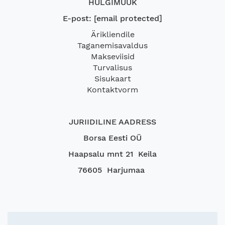
HULGIMÜÜK
E-post:
[email protected]
Ärikliendile
Taganemisavaldus
Makseviisid
Turvalisus
Sisukaart
Kontaktvorm
JURIIDILINE AADRESS
Borsa Eesti OÜ
Haapsalu mnt 21 Keila
76605 Harjumaa