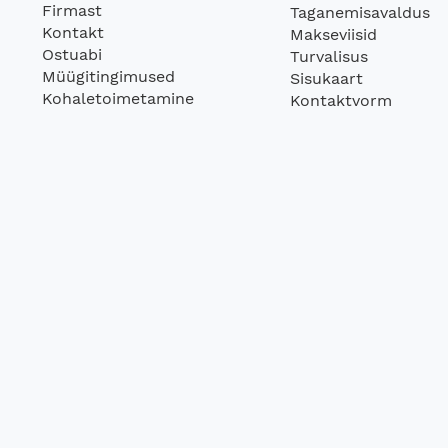
Firmast
Taganemisavaldus
Kontakt
Makseviisid
Ostuabi
Turvalisus
Müügitingimused
Sisukaart
Kohaletoimetamine
Kontaktvorm