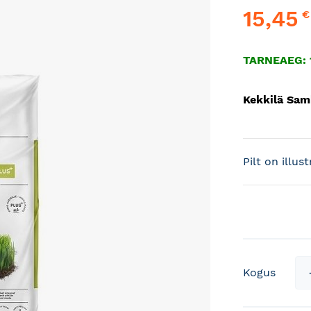
15,45
€
TARNEAEG: 1
Kekkilä Sam
Pilt on illus
Kogus