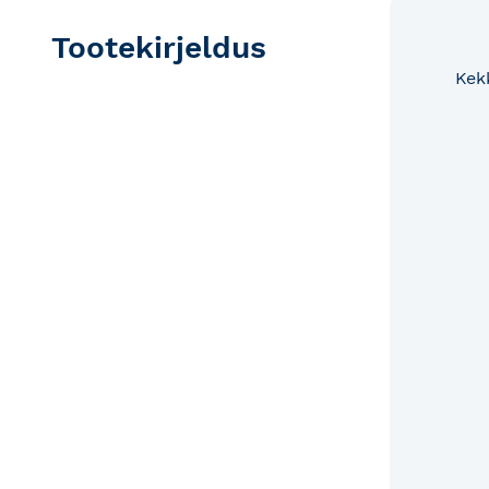
Tootekirjeldus
Kek