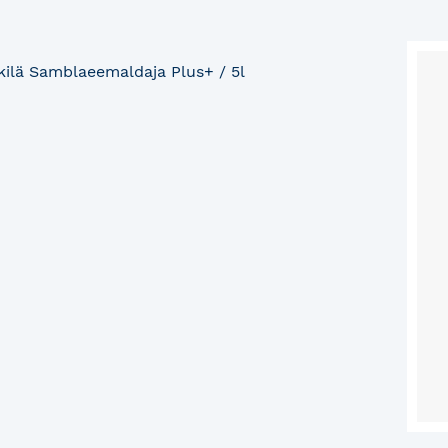
kilä Samblaeemaldaja Plus+ / 5l