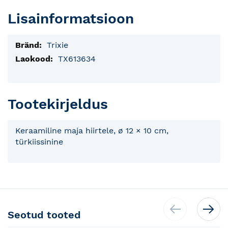
Lisainformatsioon
Lisainfo
Trixie
TX613634
Tootekirjeldus
Keraamiline maja hiirtele, ø 12 × 10 cm,
türkiissinine
Seotud tooted