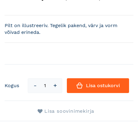
Pilt on illustreeriv. Tegelik pakend, värv ja vorm
võivad erineda.
Kogus
Lisa ostukorvi
Lisa soovinimekirja