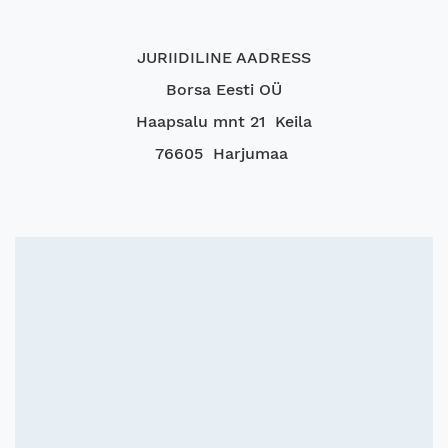
JURIIDILINE AADRESS
Borsa Eesti OÜ
Haapsalu mnt 21 Keila
76605 Harjumaa