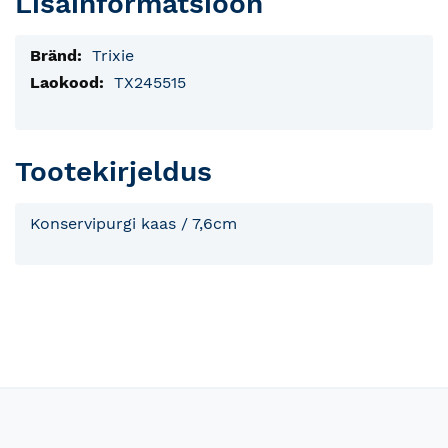
Lisainformatsioon
Lisainfo
Trixie
TX245515
Tootekirjeldus
Konservipurgi kaas / 7,6cm