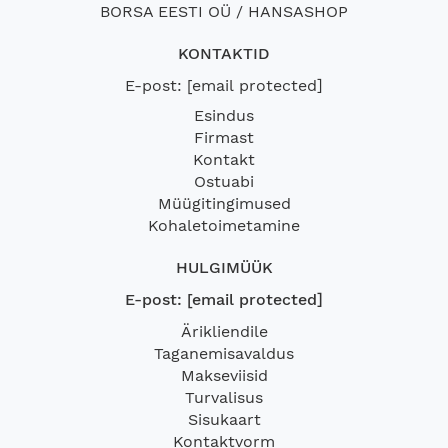
BORSA EESTI OÜ / HANSASHOP
KONTAKTID
E-post:
[email protected]
Esindus
Firmast
Kontakt
Ostuabi
Müügitingimused
Kohaletoimetamine
HULGIMÜÜK
E-post:
[email protected]
Ärikliendile
Taganemisavaldus
Makseviisid
Turvalisus
Sisukaart
Kontaktvorm