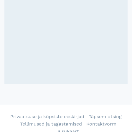
Privaatsuse ja küpsiste eeskirjad
Täpsem otsing
Tellimused ja tagastamised
Kontaktvorm
Sisukaart