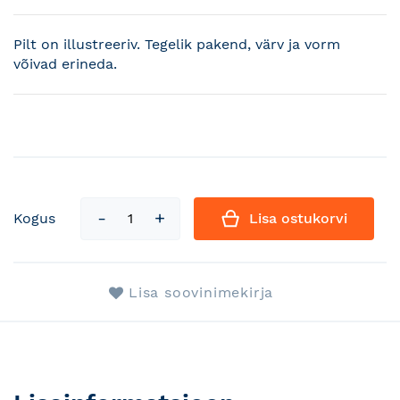
Pilt on illustreeriv. Tegelik pakend, värv ja vorm
võivad erineda.
Kogus
Lisa ostukorvi
Lisa soovinimekirja