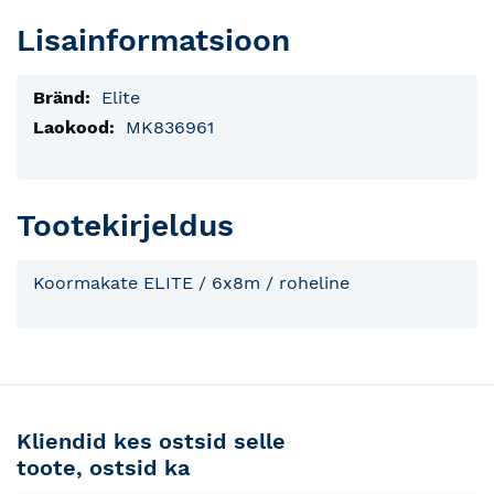
Lisainformatsioon
Lisainfo
Elite
MK836961
Tootekirjeldus
Koormakate ELITE / 6x8m / roheline
Kliendid kes ostsid selle
toote, ostsid ka