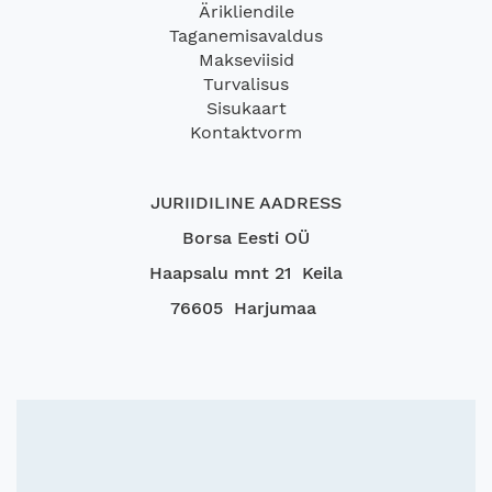
Ärikliendile
Taganemisavaldus
Makseviisid
Turvalisus
Sisukaart
Kontaktvorm
JURIIDILINE AADRESS
Borsa Eesti OÜ
Haapsalu mnt 21 Keila
76605 Harjumaa