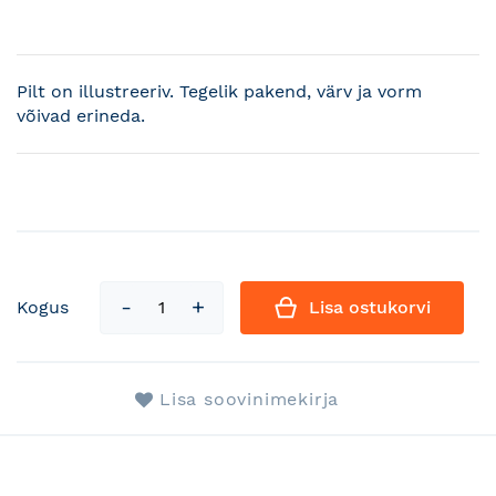
Pilt on illustreeriv. Tegelik pakend, värv ja vorm
võivad erineda.
Kogus
Lisa ostukorvi
Lisa soovinimekirja