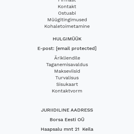
Kontakt
Ostuabi
Müügitingimused
Kohaletoimetamine
HULGIMÜÜK
E-post:
[email protected]
Ärikliendile
Taganemisavaldus
Makseviisid
Turvalisus
Sisukaart
Kontaktvorm
JURIIDILINE AADRESS
Borsa Eesti OÜ
Haapsalu mnt 21 Keila