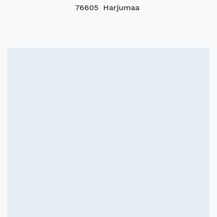
76605 Harjumaa