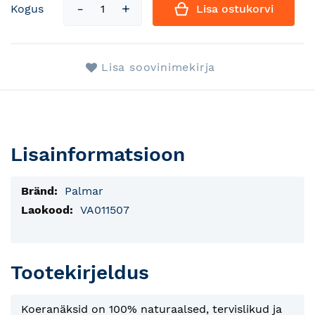
Kogus
Lisa ostukorvi
Lisa soovinimekirja
Lisainformatsioon
Lisainfo
Palmar
VA011507
Tootekirjeldus
Koeranäksid on 100% naturaalsed, tervislikud ja