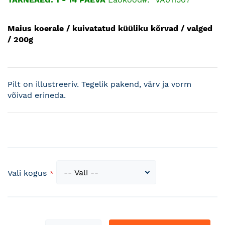
Maius koerale / kuivatatud küüliku kõrvad / valged
/ 200g
Pilt on illustreeriv. Tegelik pakend, värv ja vorm
võivad erineda.
Vali kogus