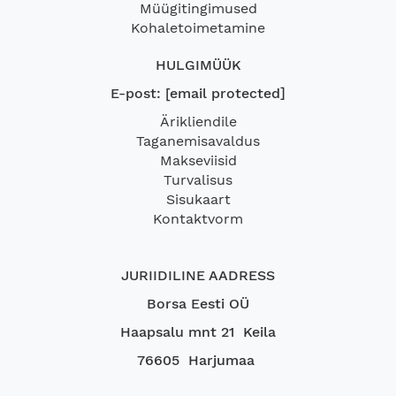
Müügitingimused
Kohaletoimetamine
HULGIMÜÜK
E-post:
[email protected]
Ärikliendile
Taganemisavaldus
Makseviisid
Turvalisus
Sisukaart
Kontaktvorm
JURIIDILINE AADRESS
Borsa Eesti OÜ
Haapsalu mnt 21 Keila
76605 Harjumaa