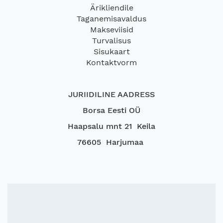
Ärikliendile
Taganemisavaldus
Makseviisid
Turvalisus
Sisukaart
Kontaktvorm
JURIIDILINE AADRESS
Borsa Eesti OÜ
Haapsalu mnt 21 Keila
76605 Harjumaa