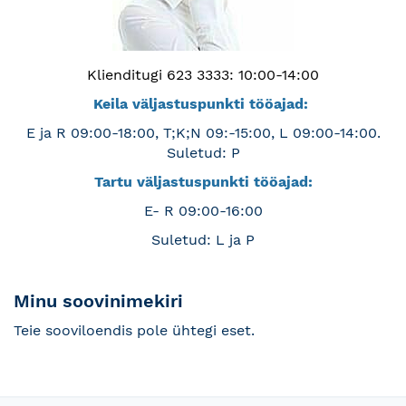
Klienditugi 623 3333: 10:00-14:00
Keila väljastuspunkti tööajad:
E ja R 09:00-18:00, T;K;N 09:-15:00, L 09:00-14:00.
Suletud: P
Tartu väljastuspunkti tööajad:
E- R 09:00-16:00
Suletud: L ja P
Minu soovinimekiri
Teie sooviloendis pole ühtegi eset.