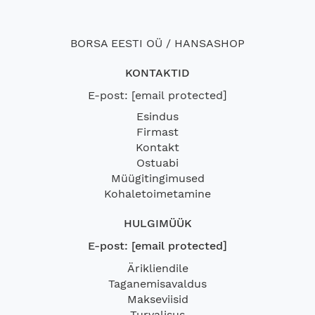
BORSA EESTI OÜ / HANSASHOP
KONTAKTID
E-post:
[email protected]
Esindus
Firmast
Kontakt
Ostuabi
Müügitingimused
Kohaletoimetamine
HULGIMÜÜK
E-post:
[email protected]
Ärikliendile
Taganemisavaldus
Makseviisid
Turvalisus