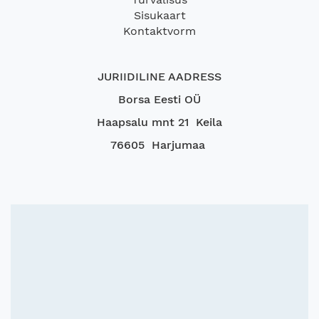
Sisukaart
Kontaktvorm
JURIIDILINE AADRESS
Borsa Eesti OÜ
Haapsalu mnt 21 Keila
76605 Harjumaa